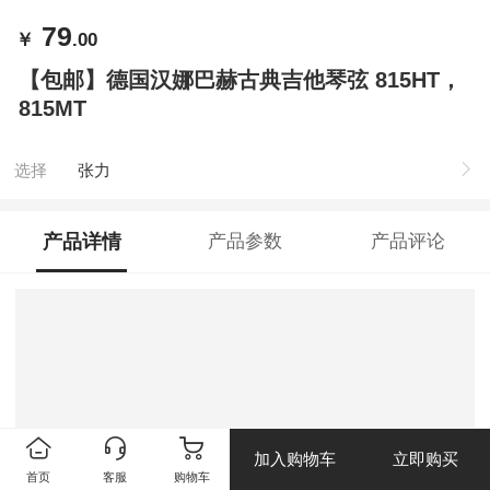
79
￥
.00
【包邮】德国汉娜巴赫古典吉他琴弦 815HT，
815MT
选择
张力
产品详情
产品参数
产品评论
加入购物车
立即购买
首页
客服
购物车