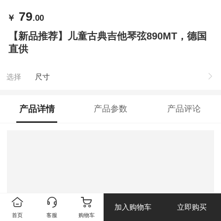
79
￥
.00
【新品推荐】儿童古典吉他琴弦890MT，德国
直供
选择
尺寸
产品详情
产品参数
产品评论
加入购物车
立即购买
首页
客服
购物车